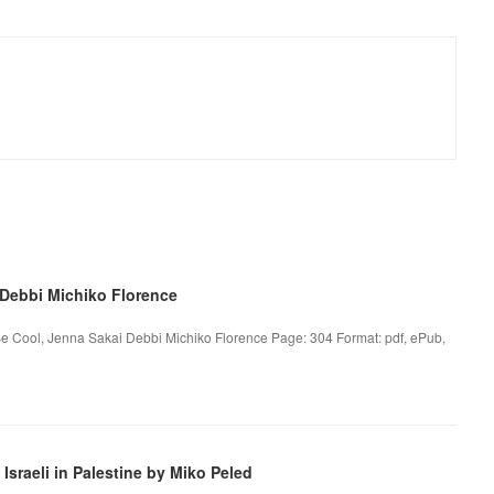
 Debbi Michiko Florence
Be Cool, Jenna Sakai Debbi Michiko Florence Page: 304 Format: pdf, ePub,
raeli in Palestine by Miko Peled