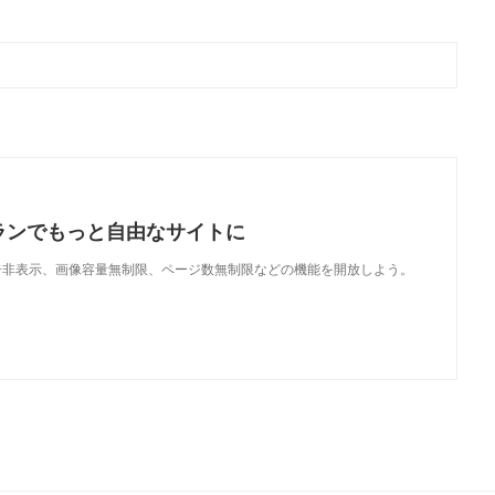
ランでもっと自由なサイトに
で、広告非表示、画像容量無制限、ページ数無制限などの機能を開放しよう。