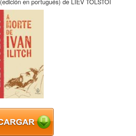
dición en portugués) de LIEV TOLSTÓI