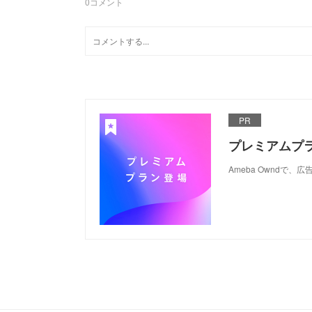
0
コメント
PR
プレミアムプ
Ameba Ownd