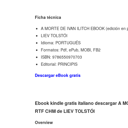
Ficha técnica
A MORTE DE IVAN ILITCH EBOOK (edición en p
LIEV TOLSTÓI
Idioma: PORTUGUÉS
Formatos: Pdf, ePub, MOBI, FB2
ISBN: 9786550970703
Editorial: PRINCIPIS
Descargar eBook gratis
Ebook kindle gratis italiano descargar A
RTF CHM de LIEV TOLSTÓI
Overview