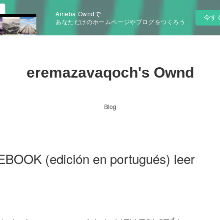
Ameba Owndで
今す
あなただけのホームページやブログをつくろう
eremazavaqoch's Ownd
Blog
OOK (edición en portugués) leer