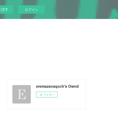
ぐ試す
ログイン
eremazavaqoch's Ownd
フォロー